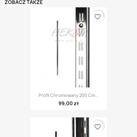
ZOBACZ TAKŻE
favorite_border
Profil Chromowany 200 Cm...
99,00 zł
favorite_border