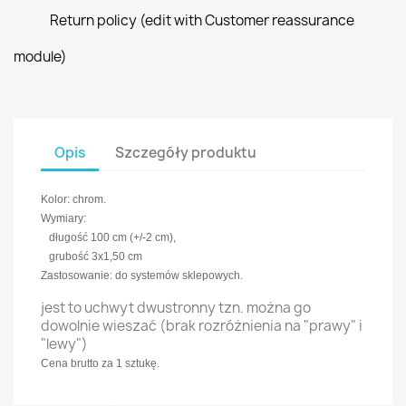
Return policy (edit with Customer reassurance
module)
Opis
Szczegóły produktu
Kolor: chrom.
Wymiary:
długość 100 cm (+/-2 cm),
grubość 3x1,50 cm
Zastosowanie: do systemów sklepowych.
jest to uchwyt dwustronny tzn. można go
dowolnie wieszać (brak rozróżnienia na "prawy" i
"lewy")
Cena brutto za 1 sztukę.