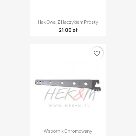
Hak Owal Z Haczykiem Prosty
21,00 zł
favorite_border
Wspornik Chromowany