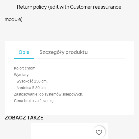
Return policy (edit with Customer reassurance
module)
Opis
Szczegóły produktu
Kolor: chrom.
Wymiary:
wysokość 250 cm,
średnica 5,80 cm
Zastosowanie: do systemów sklepowych.
Cena brutto za 1 sztukę.
ZOBACZ TAKŻE
favorite_border