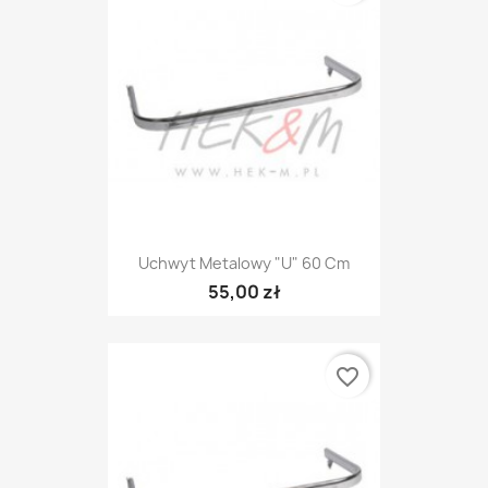
Uchwyt Metalowy "U" 60 Cm
55,00 zł
favorite_border