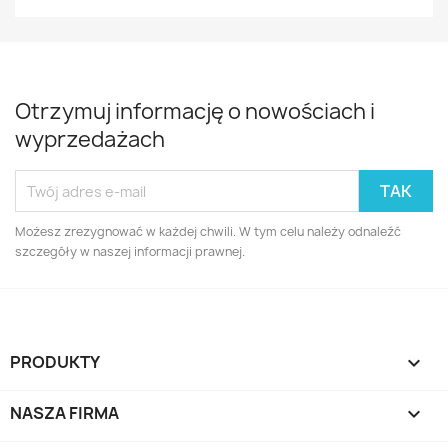
Otrzymuj informację o nowościach i
wyprzedażach
Możesz zrezygnować w każdej chwili. W tym celu należy odnaleźć
szczegóły w naszej informacji prawnej.
PRODUKTY

NASZA FIRMA
