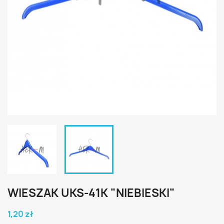
WIESZAK UKS-41K "NIEBIESKI"
1,20 zł