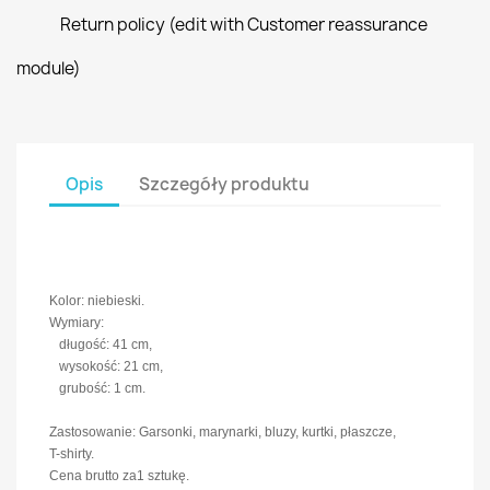
Return policy (edit with Customer reassurance
module)
Opis
Szczegóły produktu
Kolor: niebieski.
Wymiary:
długość: 41 cm,
wysokość: 21 cm,
grubość: 1 cm.
Zastosowanie: Garsonki, marynarki, bluzy, kurtki, płaszcze,
T-shirty.
Cena brutto za1 sztukę.