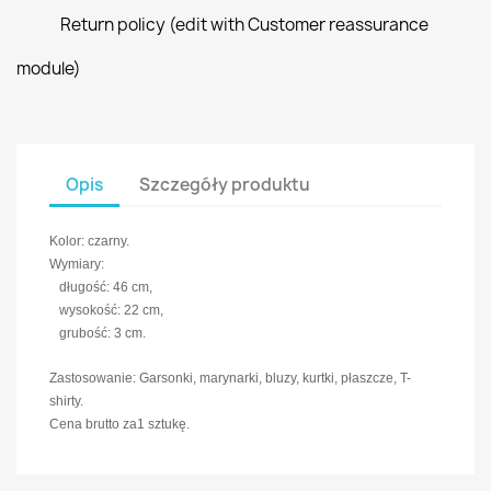
Return policy (edit with Customer reassurance
module)
Opis
Szczegóły produktu
Kolor: czarny.
Wymiary:
długość: 46 cm,
wysokość: 22 cm,
grubość: 3 cm.
Zastosowanie: Garsonki, marynarki, bluzy, kurtki, płaszcze, T-
shirty.
Cena brutto za1 sztukę.