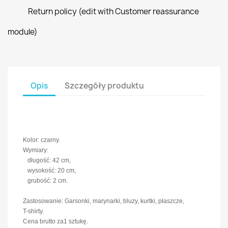
Return policy (edit with Customer reassurance
module)
Opis
Szczegóły produktu
Kolor: czarny.
Wymiary:
długość: 42 cm,
wysokość: 20 cm,
grubość: 2 cm.
Zastosowanie: Garsonki, marynarki, bluzy, kurtki, płaszcze,
T-shirty.
Cena brutto za1 sztukę.