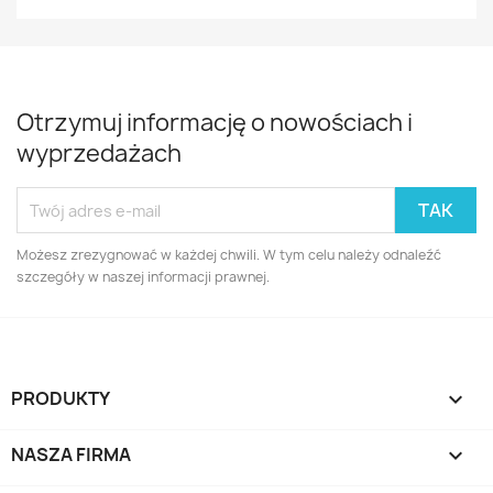
Otrzymuj informację o nowościach i
wyprzedażach
Możesz zrezygnować w każdej chwili. W tym celu należy odnaleźć
szczegóły w naszej informacji prawnej.
PRODUKTY

NASZA FIRMA
