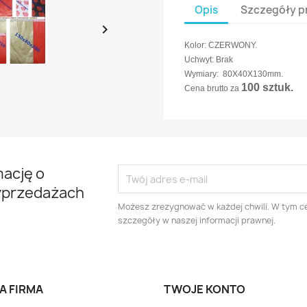
Opis
Szczegóły p

Kolor: CZERWONY.
Uchwyt: Brak
Wymiary: 80X40X130mm.
100 sztuk.
Cena brutto za
mację o
yprzedażach
Możesz zrezygnować w każdej chwili. W tym ce
szczegóły w naszej informacji prawnej.
A FIRMA
TWOJE KONTO