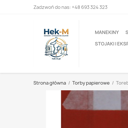
Zadzwoń do nas:
+48 693 324 323
MANEKINY
STOJAKI I EK
Strona główna
Torby papierowe
Tore