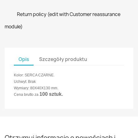
Return policy (edit with Customer reassurance
module)
Opis
Szczegóły produktu
Kolor: SERCA CZARNE.
Uchwyt: Brak
Wymiary: 80X40X130 mm.
100 sztuk.
Cena brutto za
Otrzymuj informację o nowościach i