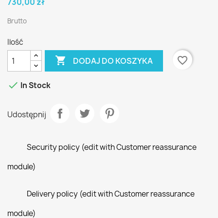
730,00 zł
Brutto
Ilość

favorite_border
DODAJ DO KOSZYKA

In Stock
Udostępnij
Security policy (edit with Customer reassurance
module)
Delivery policy (edit with Customer reassurance
module)