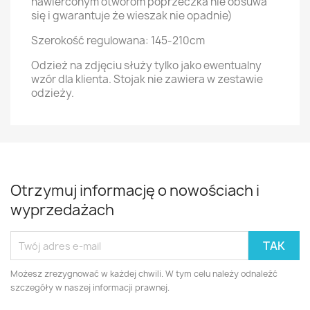
nawierconym otworom poprzeczka nie obsuwa
się i gwarantuje że wieszak nie opadnie)
Szerokość regulowana: 145-210cm
Odzież na zdjęciu służy tylko jako ewentualny
wzór dla klienta. Stojak nie zawiera w zestawie
odzieży.
Otrzymuj informację o nowościach i
wyprzedażach
Możesz zrezygnować w każdej chwili. W tym celu należy odnaleźć
szczegóły w naszej informacji prawnej.