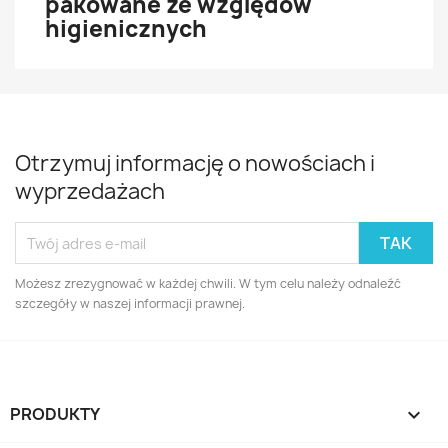
pakowane ze względów
higienicznych
Otrzymuj informację o nowościach i
wyprzedażach
Możesz zrezygnować w każdej chwili. W tym celu należy odnaleźć
szczegóły w naszej informacji prawnej.
PRODUKTY
