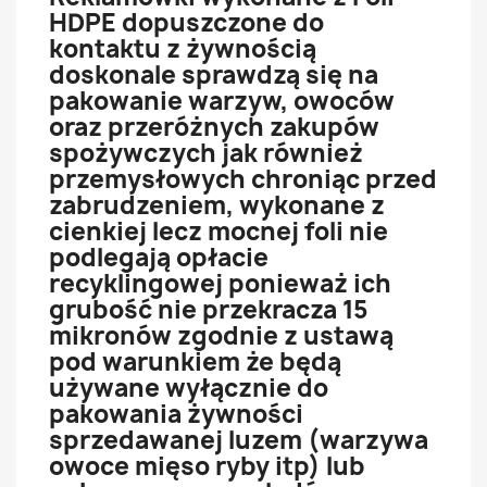
HDPE dopuszczone do
kontaktu z żywnością
doskonale sprawdzą się na
pakowanie warzyw, owoców
oraz przeróżnych zakupów
spożywczych jak również
przemysłowych chroniąc przed
zabrudzeniem, wykonane z
cienkiej lecz mocnej foli nie
podlegają opłacie
recyklingowej ponieważ ich
grubość nie przekracza 15
mikronów zgodnie z ustawą
pod warunkiem że będą
używane wyłącznie do
pakowania żywności
sprzedawanej luzem (warzywa
owoce mięso ryby itp) lub