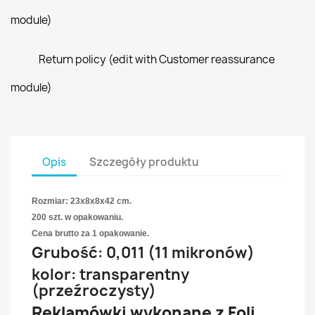
module)
Return policy (edit with Customer reassurance
module)
Opis
Szczegóły produktu
Rozmiar: 23x8x8x42 cm.
200 szt. w opakowaniu.
Cena brutto za 1 opakowanie.
Grubość: 0,011 (11 mikronów)
kolor: transparentny
(przeźroczysty)
Reklamówki wykonane z Foli