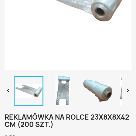


REKLAMÓWKA NA ROLCE 23X8X8X42
CM (200 SZT.)