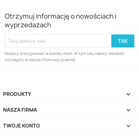
Otrzymuj informację o nowościach i
wyprzedażach
Możesz zrezygnować w każdej chwili. W tym celu należy odnaleźć
szczegóły w naszej informacji prawnej.
PRODUKTY

NASZA FIRMA

TWOJE KONTO
