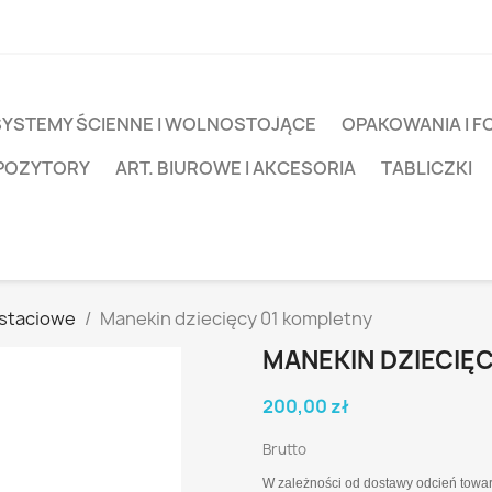
SYSTEMY ŚCIENNE I WOLNOSTOJĄCE
OPAKOWANIA I F
SPOZYTORY
ART. BIUROWE I AKCESORIA
TABLICZKI
staciowe
Manekin dziecięcy 01 kompletny
MANEKIN DZIECIĘ
200,00 zł
Brutto
W zależności od dostawy odcień towar