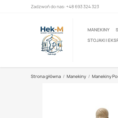
Zadzwoń do nas:
+48 693 324 323
MANEKINY
STOJAKI I EK
Strona główna
Manekiny
Manekiny Po