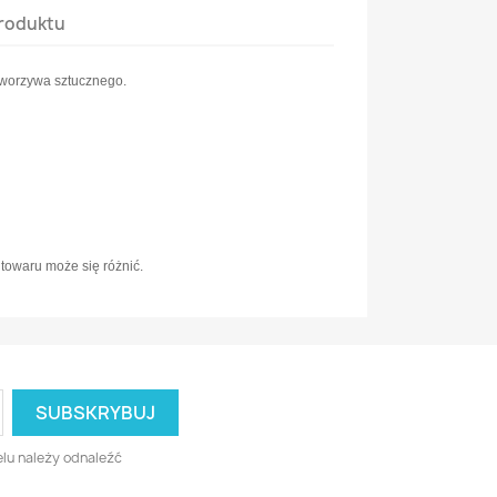
roduktu
tworzywa sztucznego.
towaru może się różnić.
lu należy odnaleźć