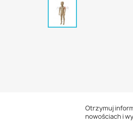
Otrzymuj infor
nowościach i w