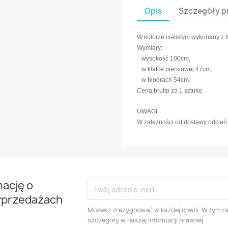
Opis
Szczegóły p
W kolorze cielistym wykonany z 
Wymiary:
wysokość 100cm,
w klatce piersiowej 47cm,
w biodrach 54cm.
Cena brutto za 1 sztukę.
UWAGI:
W zależności od dostawy odcień 
mację o
yprzedażach
Możesz zrezygnować w każdej chwili. W tym ce
szczegóły w naszej informacji prawnej.