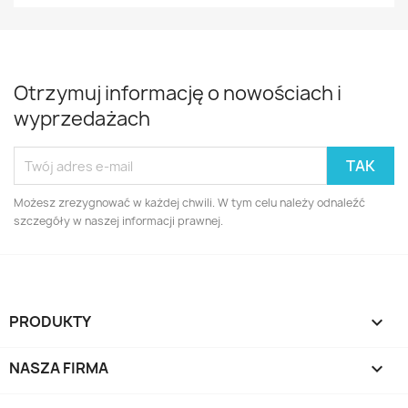
Otrzymuj informację o nowościach i
wyprzedażach
Możesz zrezygnować w każdej chwili. W tym celu należy odnaleźć
szczegóły w naszej informacji prawnej.
PRODUKTY

NASZA FIRMA
