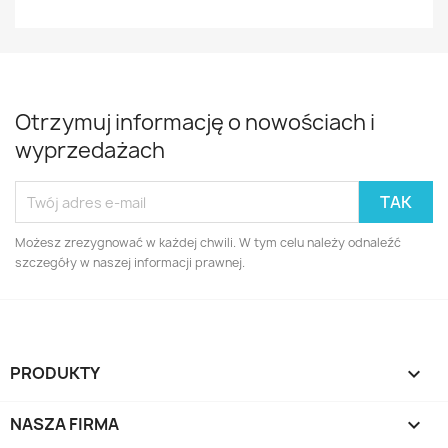
Otrzymuj informację o nowościach i
wyprzedażach
Możesz zrezygnować w każdej chwili. W tym celu należy odnaleźć
szczegóły w naszej informacji prawnej.
PRODUKTY

NASZA FIRMA
