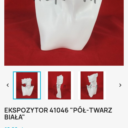


EKSPOZYTOR 41046 "PÓŁ-TWARZ
BIAŁA"