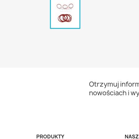
Otrzymuj infor
nowościach i w
PRODUKTY
NASZ