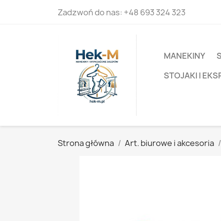
Zadzwoń do nas:
+48 693 324 323
MANEKINY
STOJAKI I EK
Strona główna
Art. biurowe i akcesoria