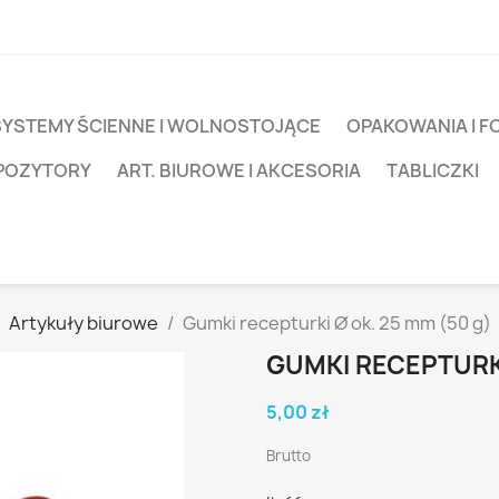
SYSTEMY ŚCIENNE I WOLNOSTOJĄCE
OPAKOWANIA I F
SPOZYTORY
ART. BIUROWE I AKCESORIA
TABLICZKI
Artykuły biurowe
Gumki recepturki Ø ok. 25 mm (50 g)
GUMKI RECEPTURKI
5,00 zł
Brutto