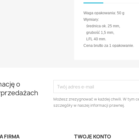
Waga opakowania: 50 g
Wymiary:
średnica ok. 25 mm,
grubość 1,5 mm,
LFL 40 mm.
Cena brutto za 1 opakowanie.
mację o
yprzedażach
Możesz zrezygnować w każdej chwili. W tym ce
szczegóły w naszej informacji prawnej.
A FIRMA
TWOJE KONTO